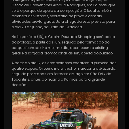
Centro de Convenções Arnaud Rodrigues, em Palmas, que
será o parque de apoio da competição. O local também
receberá as vistorias, secretaria de prova e demais
atividades pré-largada. Já a chegada está prevista para
o dia 20 de junho, na Praia da Graciosa.
Na terça-feira (16), o Capim Dourado Shopping será palco
do prólogo, a partir das 10h, seguido pela formação do
parque fechado. No mesmo dia, acontecem o briefing
geral e a largada promocional, às 18h, aberta ao público.
A partir do dia 17, os competidores encaram a primeira das
quatro etapas. O roteiro inclui trecho maratona até Lizarda,
seguido por etapas em formato de laço em São Félix do
Tocantins, antes do retorno a Palmas para a grande
decisão.