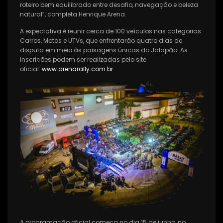
roteiro bem equilibrado entre desafio, navegação e beleza
natural”, completa Henrique Arena.
A expectativa é reunir cerca de 100 veículos nas categorias
Carros, Motos e UTVs, que enfrentarão quatro dias de
disputa em meio às paisagens únicas do Jalapão. As
inscrições podem ser realizadas pelo site
oficial:
www.arenarally.com.br
.
A programação oficial começa no dia 15 de junho, no