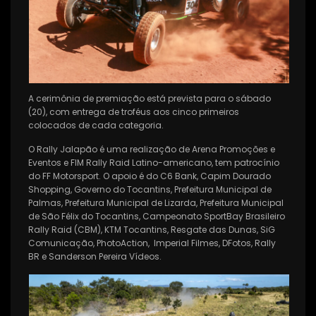
A cerimônia de premiação está prevista para o sábado
(20), com entrega de troféus aos cinco primeiros
colocados de cada categoria.
O Rally Jalapão é uma realização de Arena Promoções e
Eventos e FIM Rally Raid Latino-americano, tem patrocínio
do FF Motorsport. O apoio é do C6 Bank, Capim Dourado
Shopping, Governo do Tocantins, Prefeitura Municipal de
Palmas, Prefeitura Municipal de Lizarda, Prefeitura Municipal
de São Félix do Tocantins, Campeonato SportBay Brasileiro
Rally Raid (CBM), KTM Tocantins, Resgate das Dunas, SiG
Comunicação, PhotoAction, Imperial Filmes, DFotos, Rally
BR e Sanderson Pereira Vídeos.