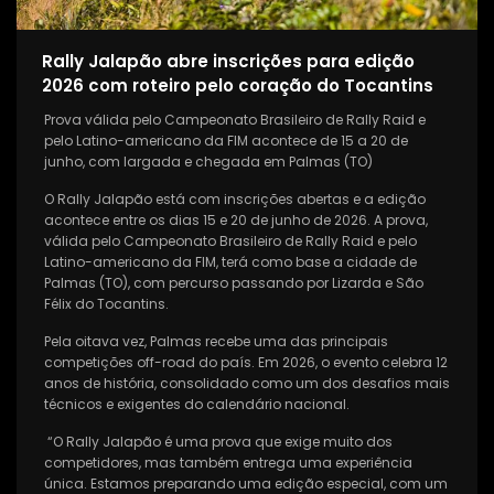
Rally Jalapão abre inscrições para edição
2026 com roteiro pelo coração do Tocantins
Prova válida pelo Campeonato Brasileiro de Rally Raid e
pelo Latino-americano da FIM acontece de 15 a 20 de
junho, com largada e chegada em Palmas (TO)
O Rally Jalapão está com inscrições abertas e a edição
acontece entre os dias 15 e 20 de junho de 2026. A prova,
válida pelo Campeonato Brasileiro de Rally Raid e pelo
Latino-americano da FIM, terá como base a cidade de
Palmas (TO), com percurso passando por Lizarda e São
Félix do Tocantins.
Pela oitava vez, Palmas recebe uma das principais
competições off-road do país. Em 2026, o evento celebra 12
anos de história, consolidado como um dos desafios mais
técnicos e exigentes do calendário nacional.
“O Rally Jalapão é uma prova que exige muito dos
competidores, mas também entrega uma experiência
única. Estamos preparando uma edição especial, com um