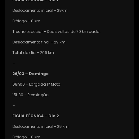
Deslocamento iniciaI – 29km
Prólogo – 8 km
Trecho especial – Duas voltas de 70 km cada.
Deslocamento final – 29 km
Total do dia – 206 km.
–
26/03 – Domingo
08h00 – Largada 1ª Moto
15h30 – Premiação
–
FICHA TÉCNICA – Dia 2
Deslocamento inicial – 29 km
Prólogo – 8 km