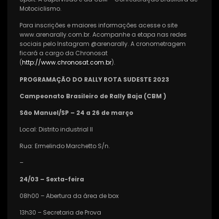
Motociclismo.
Para inscrições e maiores informações acesse o site
www.arenarally.com.br. Acompanhe a etapa nas redes
sociais pelo Instagram @arenarally. A cronometragem
ficará a cargo da Chronosat
(
http://www.chronosat.com.br
).
PROGRAMAÇÃO DO RALLY ROTA SUDESTE 2023
Campeonato Brasileiro de Rally Baja (CBM )
São Manuel/SP – 24 a 26 de março
Local: Distrito industrial II
Rua: Ermelindo Marchetto S/n.
–
24/03 – Sexta-feira
08h00 – Abertura da área de box
13h30 – Secretaria de Prova