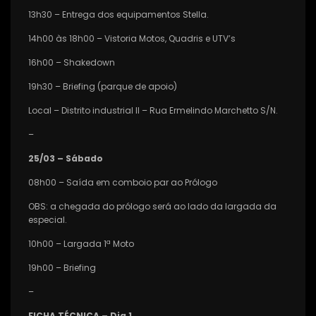
13h30 – Entrega dos equipamentos Stella.
14h00 às 18h00 – Vistoria Motos, Quadris e UTV’s
16h00 – Shakedown
19h30 – Briefing (parque de apoio)
Local – Distrito industrial II – Rua Ermelindo Marchetto S/N.
–
25/03 – Sábado
08h00 – Saída em comboio par ao Prólogo
OBS: a chegada do prólogo será ao lado da largada da
especial.
10h00 – Largada 1ª Moto
19h00 – Briefing
–
FICHA TÉCNICA – Dia 1